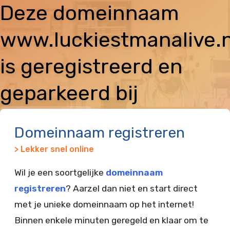
Deze domeinnaam
www.luckiestmanalive.n
is geregistreerd en
geparkeerd bij
Vimexx
Domeinnaam registreren
> Lekker snel online
Wil je een soortgelijke
domeinnaam
registreren
? Aarzel dan niet en start direct
met je unieke domeinnaam op het internet!
Binnen enkele minuten geregeld en klaar om te