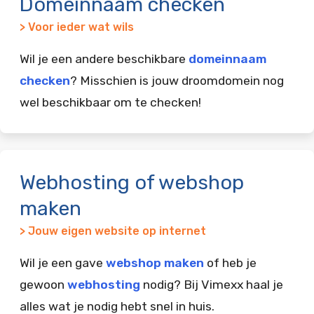
Domeinnaam checken
> Voor ieder wat wils
Wil je een andere beschikbare
domeinnaam
checken
? Misschien is jouw droomdomein nog
wel beschikbaar om te checken!
Webhosting of webshop
maken
> Jouw eigen website op internet
Wil je een gave
webshop maken
of heb je
gewoon
webhosting
nodig? Bij Vimexx haal je
alles wat je nodig hebt snel in huis.