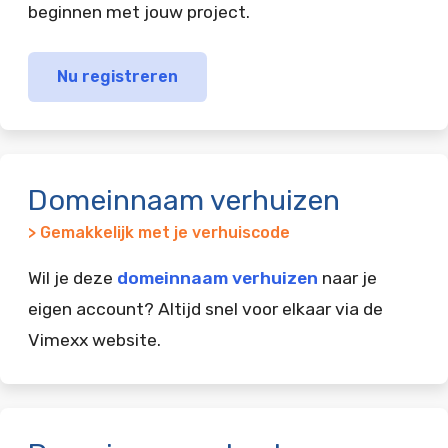
beginnen met jouw project.
Nu registreren
Domeinnaam verhuizen
> Gemakkelijk met je verhuiscode
Wil je deze
domeinnaam verhuizen
naar je
eigen account? Altijd snel voor elkaar via de
Vimexx website.